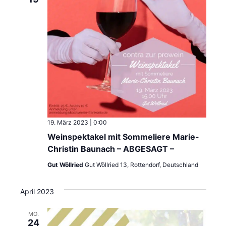
19. März 2023 | 0:00
Weinspektakel mit Sommeliere Marie-
Christin Baunach – ABGESAGT –
Gut Wöllried
Gut Wöllried 13, Rottendorf, Deutschland
April 2023
MO.
24