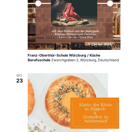
9. Oktober 2023 | 17:00
-
20:00
Scharfe Klinge legt Sahnestückchen frei
Franz-Oberthür-Schule Würzburg / Küche
Berufsschule
Zwerchgraben 2, Würzburg, Deutschland
MO.
23