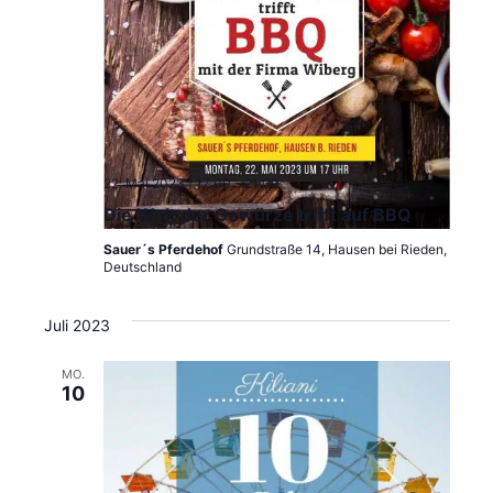
22. Mai 2023 | 17:00
-
21:00
Die Welt der Gewürze trifft auf BBQ
Sauer´s Pferdehof
Grundstraße 14, Hausen bei Rieden,
Deutschland
Juli 2023
MO.
10