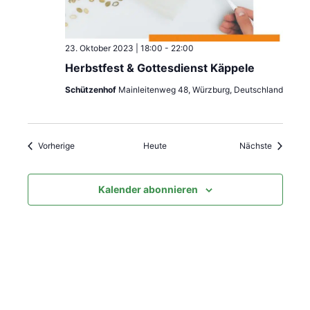
23. Oktober 2023 | 18:00
-
22:00
Herbstfest & Gottesdienst Käppele
Schützenhof
Mainleitenweg 48, Würzburg, Deutschland
Veranstaltungen
Veranstal
Vorherige
Heute
Nächste
Kalender abonnieren