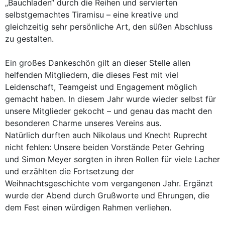
„Bauchladen“ durch die Reihen und servierten
selbstgemachtes Tiramisu – eine kreative und
gleichzeitig sehr persönliche Art, den süßen Abschluss
zu gestalten.
Ein großes Dankeschön gilt an dieser Stelle allen
helfenden Mitgliedern, die dieses Fest mit viel
Leidenschaft, Teamgeist und Engagement möglich
gemacht haben. In diesem Jahr wurde wieder selbst für
unsere Mitglieder gekocht – und genau das macht den
besonderen Charme unseres Vereins aus.
Natürlich durften auch Nikolaus und Knecht Ruprecht
nicht fehlen: Unsere beiden Vorstände Peter Gehring
und Simon Meyer sorgten in ihren Rollen für viele Lacher
und erzählten die Fortsetzung der
Weihnachtsgeschichte vom vergangenen Jahr. Ergänzt
wurde der Abend durch Grußworte und Ehrungen, die
dem Fest einen würdigen Rahmen verliehen.