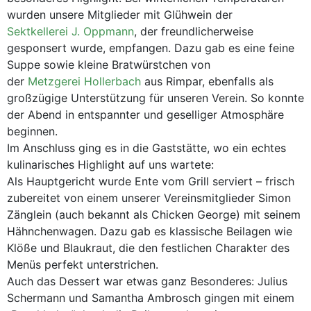
wurden unsere Mitglieder mit Glühwein der
Sektkellerei J. Oppmann
, der freundlicherweise
gesponsert wurde, empfangen. Dazu gab es eine feine
Suppe sowie kleine Bratwürstchen von
der
Metzgerei Hollerbach
aus Rimpar, ebenfalls als
großzügige Unterstützung für unseren Verein. So konnte
der Abend in entspannter und geselliger Atmosphäre
beginnen.
Im Anschluss ging es in die Gaststätte, wo ein echtes
kulinarisches Highlight auf uns wartete:
Als Hauptgericht wurde Ente vom Grill serviert – frisch
zubereitet von einem unserer Vereinsmitglieder Simon
Zänglein (auch bekannt als Chicken George) mit seinem
Hähnchenwagen. Dazu gab es klassische Beilagen wie
Klöße und Blaukraut, die den festlichen Charakter des
Menüs perfekt unterstrichen.
Auch das Dessert war etwas ganz Besonderes: Julius
Schermann und Samantha Ambrosch gingen mit einem