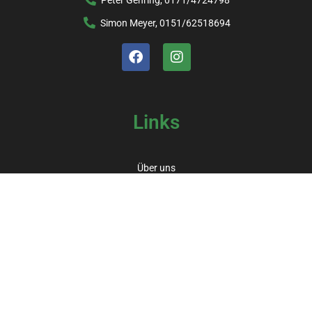
Simon Meyer, 0151/62518694
Links
Über uns
Sponsoren
Kochbuch
Beitrittserklärung