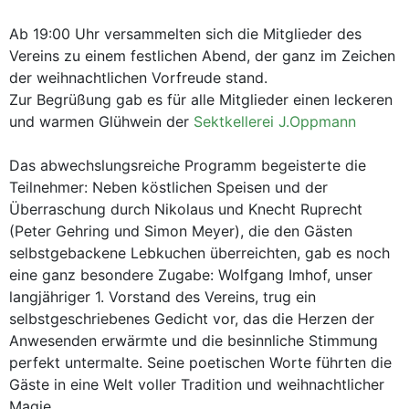
Ab 19:00 Uhr versammelten sich die Mitglieder des
Vereins zu einem festlichen Abend, der ganz im Zeichen
der weihnachtlichen Vorfreude stand.
Zur Begrüßung gab es für alle Mitglieder einen leckeren
und warmen Glühwein der
Sektkellerei J.Oppmann
Das abwechslungsreiche Programm begeisterte die
Teilnehmer: Neben köstlichen Speisen und der
Überraschung durch Nikolaus und Knecht Ruprecht
(Peter Gehring und Simon Meyer), die den Gästen
selbstgebackene Lebkuchen überreichten, gab es noch
eine ganz besondere Zugabe: Wolfgang Imhof, unser
langjähriger 1. Vorstand des Vereins, trug ein
selbstgeschriebenes Gedicht vor, das die Herzen der
Anwesenden erwärmte und die besinnliche Stimmung
perfekt untermalte. Seine poetischen Worte führten die
Gäste in eine Welt voller Tradition und weihnachtlicher
Magie.