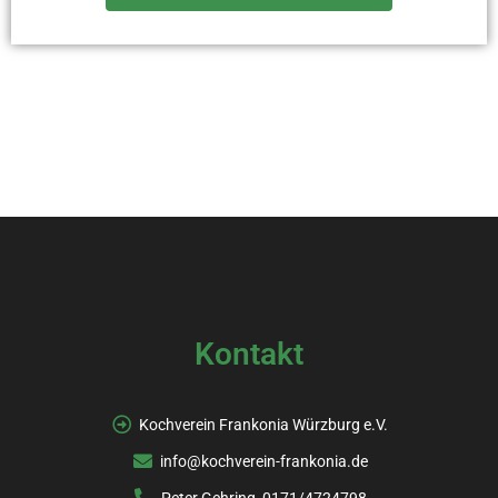
Kontakt
Kochverein Frankonia Würzburg e.V.
info@kochverein-frankonia.de
Peter Gehring, 0171/4724798