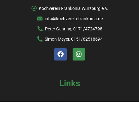
Kochverein Frankonia Würzburg e.V.
info@kochverein-frankonia.de
Peter Gehring, 0171/4724798
Simon Meyer, 0151/62518694
Links
Über uns
Sponsoren
Kochbuch