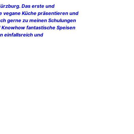
Würzburg. Das erste und
ie vegane Küche präsentieren und
euch gerne zu meinen Schulungen
nd Knowhow fantastische Speisen
n einfallsreich und