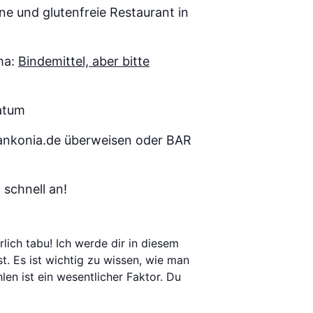
ne und glutenfreie Restaurant in
ma:
Bindemittel, aber bitte
atum
frankonia.de überweisen oder BAR
schnell an!
rlich tabu! Ich werde dir in diesem
t. Es ist wichtig zu wissen, wie man
en ist ein wesentlicher Faktor. Du