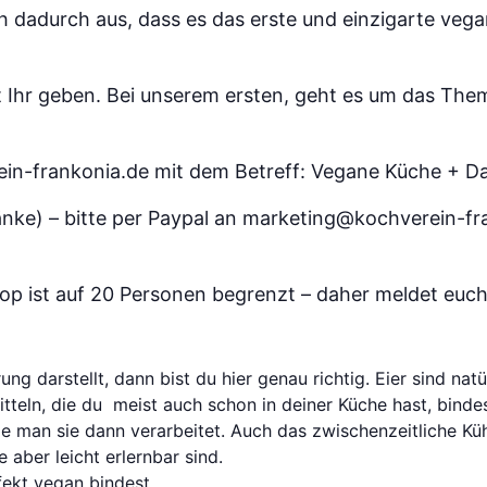
h dadurch aus, dass es das erste und einzigarte vega
 Ihr geben. Bei unserem ersten, geht es um das The
n-frankonia.de mit dem Betreff: Vegane Küche + D
ränke) – bitte per Paypal an marketing@kochverein-
p ist auf 20 Personen begrenzt – daher meldet euch 
g darstellt, dann bist du hier genau richtig. Eier sind natü
tteln, die du meist auch schon in deiner Küche hast, bindes
 man sie dann verarbeitet. Auch das zwischenzeitliche Kühl
 aber leicht erlernbar sind.
fekt vegan bindest.