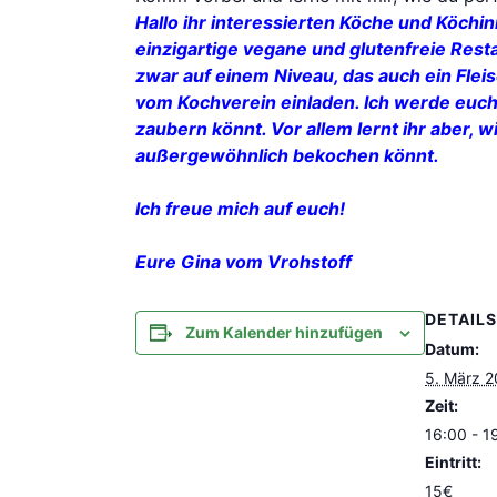
Hallo ihr interessierten Köche und Köchi
einzigartige vegane und glutenfreie Res
zwar auf einem Niveau, das auch ein Fle
vom Kochverein einladen. Ich werde euch
zaubern könnt. Vor allem lernt ihr aber,
außergewöhnlich bekochen könnt.
Ich freue mich auf euch!
Eure Gina vom Vrohstoff
DETAILS
Zum Kalender hinzufügen
Datum:
5. März 
Zeit:
16:00 - 1
Eintritt:
15€