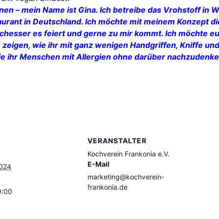
nnen – mein Name ist Gina. Ich betreibe das Vrohstoff in 
taurant in Deutschland. Ich möchte mit meinem Konzept d
ischesser es feiert und gerne zu mir kommt. Ich möchte 
 zeigen, wie ihr mit ganz wenigen Handgriffen, Kniffe u
 wie ihr Menschen mit Allergien ohne darüber nachzudenke
VERANSTALTER
Kochverein Frankonia e.V.
E-Mail
2024
marketing@kochverein-
frankonia.de
9:00