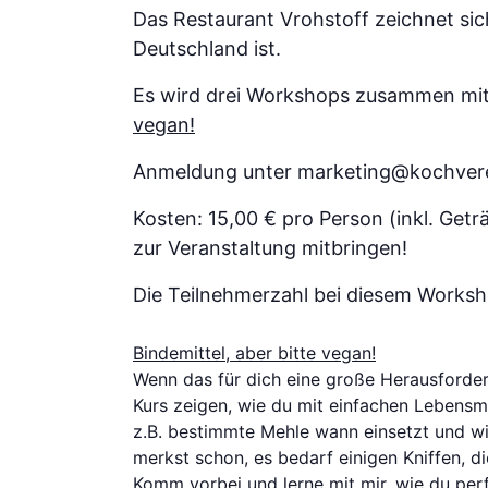
Das Restaurant Vrohstoff zeichnet sic
Deutschland ist.
Es wird drei Workshops zusammen mit
vegan!
Anmeldung unter marketing@kochverei
Kosten: 15,00 € pro Person (inkl. Get
zur Veranstaltung mitbringen!
Die Teilnehmerzahl bei diesem Worksho
Bindemittel, aber bitte vegan!
Wenn das für dich eine große Herausforderun
Kurs zeigen, wie du mit einfachen Lebensmi
z.B. bestimmte Mehle wann einsetzt und wie
merkst schon, es bedarf einigen Kniffen, die
Komm vorbei und lerne mit mir, wie du per