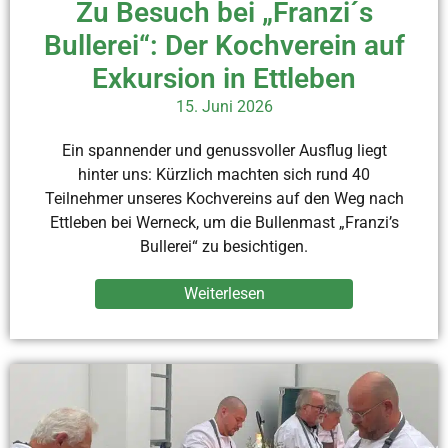
Zu Besuch bei „Franzi´s
Bullerei“: Der Kochverein auf
Exkursion in Ettleben
15. Juni 2026
Ein spannender und genussvoller Ausflug liegt
hinter uns: Kürzlich machten sich rund 40
Teilnehmer unseres Kochvereins auf den Weg nach
Ettleben bei Werneck, um die Bullenmast „Franzi’s
Bullerei“ zu besichtigen.
Weiterlesen