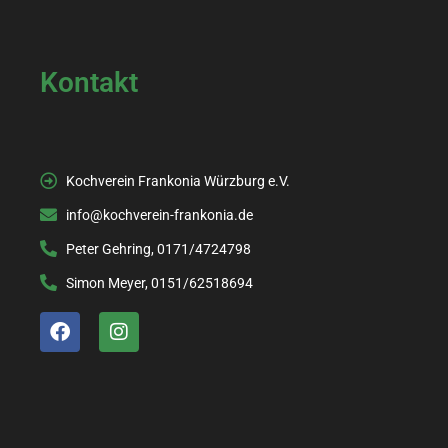
Kontakt
Kochverein Frankonia Würzburg e.V.
info@kochverein-frankonia.de
Peter Gehring, 0171/4724798
Simon Meyer, 0151/62518694