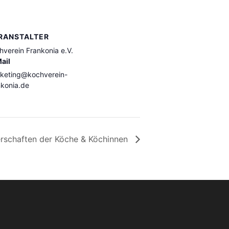
RANSTALTER
hverein Frankonia e.V.
ail
keting@kochverein-
nkonia.de
erschaften der Köche & Köchinnen