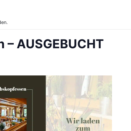
den.
en – AUSGEBUCHT