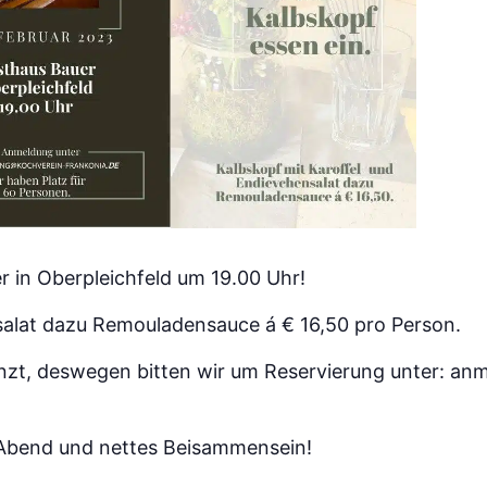
r in Oberpleichfeld um 19.00 Uhr!
nsalat dazu Remouladensauce á € 16,50 pro Person.
enzt, deswegen bitten wir um Reservierung unter: a
 Abend und nettes Beisammensein!