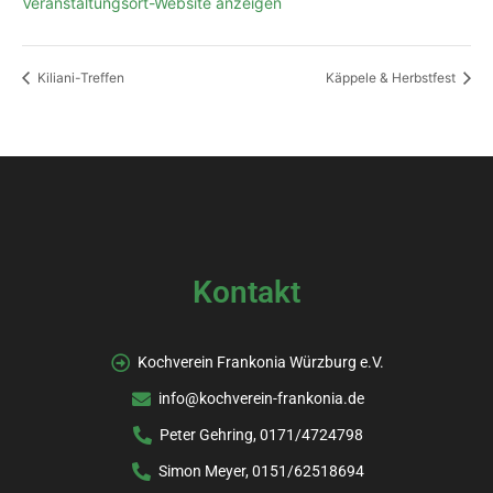
Veranstaltungsort-Website anzeigen
Kiliani-Treffen
Käppele & Herbstfest
Kontakt
Kochverein Frankonia Würzburg e.V.
info@kochverein-frankonia.de
Peter Gehring, 0171/4724798
Simon Meyer, 0151/62518694