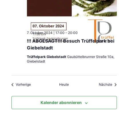
7. Oktober 2024 | 17:00
-
20:00
!!! ABGESAGT!!! Besuch Trüffelpark bei
Giebelstadt
Trüffelpark Giebelstadt
Gaubüttelbrunner Straße 10a,
Giebelstadt
Veranstaltungen
Veranstal
Vorherige
Heute
Nächste
Kalender abonnieren