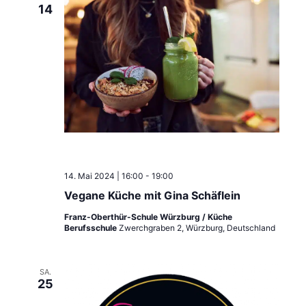
14
14. Mai 2024 | 16:00
-
19:00
Vegane Küche mit Gina Schäflein
Franz-Oberthür-Schule Würzburg / Küche
Berufsschule
Zwerchgraben 2, Würzburg, Deutschland
SA.
25