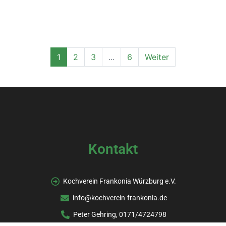
1
2
3
...
6
Weiter
Kontakt
Kochverein Frankonia Würzburg e.V.
info@kochverein-frankonia.de
Peter Gehring, 0171/4724798