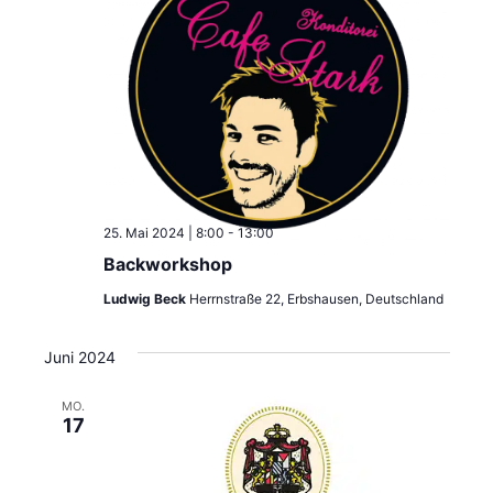
25. Mai 2024 | 8:00
-
13:00
Backworkshop
Ludwig Beck
Herrnstraße 22, Erbshausen, Deutschland
Juni 2024
MO.
17